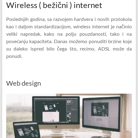
Wireless ( bežični ) internet
Poslednjih godina, sa razvojem hardvera i novih protokola
kao i daljom standardizacijom, wireless internet je načinio
veliki napredak, kako na polju pouzdanosti, tako i na
povećanju kapaciteta. Danas možemo ponuditi brzine koje
su daleko ispred bilo čega što, recimo, ADSL može da
ponudi.
Web design