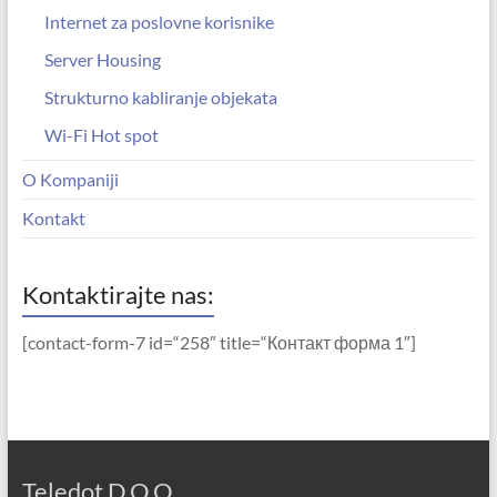
Internet za poslovne korisnike
Server Housing
Strukturno kabliranje objekata
Wi-Fi Hot spot
O Kompaniji
Kontakt
Kontaktirajte nas:
[contact-form-7 id=“258″ title=“Контакт форма 1″]
Teledot D.O.O.