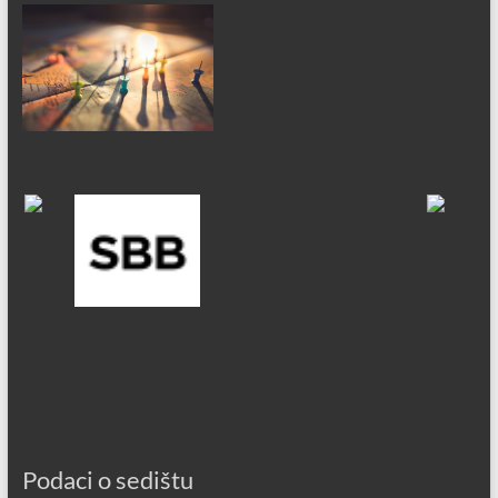
Podaci o sedištu